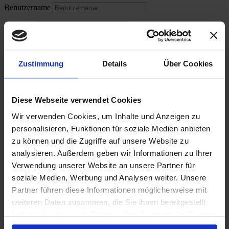
Benutzername
Passwort
Login
CAR Centraler Autoersatzteile Ring
Zustimmung
Details
Über Cookies
FUCHS carparts
Diese Webseite verwendet Cookies
Exklusiv bei der
CAR
Wir verwenden Cookies, um Inhalte und Anzeigen zu
personalisieren, Funktionen für soziale Medien anbieten
zu können und die Zugriffe auf unsere Website zu
analysieren. Außerdem geben wir Informationen zu Ihrer
Verwendung unserer Website an unsere Partner für
soziale Medien, Werbung und Analysen weiter. Unsere
Partner führen diese Informationen möglicherweise mit
weiteren Daten zusammen, die Sie ihnen bereitgestellt
haben oder die sie im Rahmen Ihrer Nutzung der Dienste
gesammelt haben.