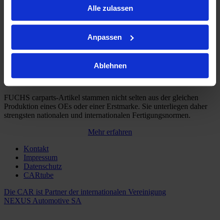
Alle zulassen
Anpassen
Die clevere Alternative, wenn es um erstklassige Qualität bei Ersatz-
und Verschleißteilen geht.
Ablehnen
Neben Top-Preisen bietet FUCHS carparts ein breites
Warensortiment und hohe Verfügbarkeit.
FUCHS carparts-Artikel stammen nicht selten aus der gleichen
Produktion eines OEs oder einer Erstmarke. Sie unterliegen daher
strengsten nationalen und internationalen Fertigungsnormen.
Mehr erfahren
Kontakt
Impressum
Datenschutz
CARtube
Die CAR ist Partner der internationalen Vereinigung
NEXUS Automotive SA