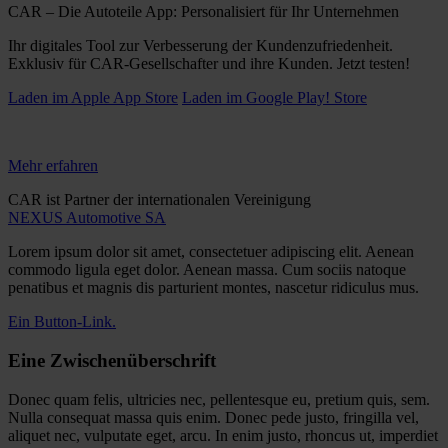
CAR
– Die Autoteile App: Personalisiert für Ihr Unternehmen
Ihr digitales Tool zur Verbesserung der Kundenzufriedenheit.
Exklusiv für CAR-Gesellschafter und ihre Kunden. Jetzt testen!
Laden im Apple App Store
Laden im Google Play! Store
Mehr erfahren
CAR ist Partner der internationalen Vereinigung
NEXUS Automotive SA
Lorem ipsum dolor sit amet, consectetuer adipiscing elit. Aenean
commodo ligula eget dolor. Aenean massa. Cum sociis natoque
penatibus et magnis dis parturient montes, nascetur ridiculus mus.
Ein Button-Link.
Eine Zwischenüberschrift
Donec quam felis, ultricies nec, pellentesque eu, pretium quis, sem.
Nulla consequat massa quis enim. Donec pede justo, fringilla vel,
aliquet nec, vulputate eget, arcu. In enim justo, rhoncus ut, imperdiet